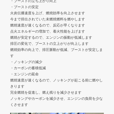
・ブーストの立ち上がり向上
・ブーストの安定
火炎伝播速度を上げ、燃焼効率を向上させます
今まで排出されていた未燃焼燃料を燃やします
燃焼速度が速くなるので、反応が早くなります
点火エネルギーの増加で、着火性能を上げます
燃焼が安定するので、エンジンの振動が低減します
排圧の変化で、ブーストの立上がりが向上します
燃焼効率の向上で、排圧脈動が低減、ブーストが安定しま
す
・ノッキングの減少
・カーボンの蓄積低減
・エンジンの延命
燃焼速度が速くなるので、ノッキングが起こる前に燃やし
きります
完全燃焼を促進し、燃え残りを減少させます
ノッキングやカーボンを減少させ、エンジンの負荷を少な
くさせます