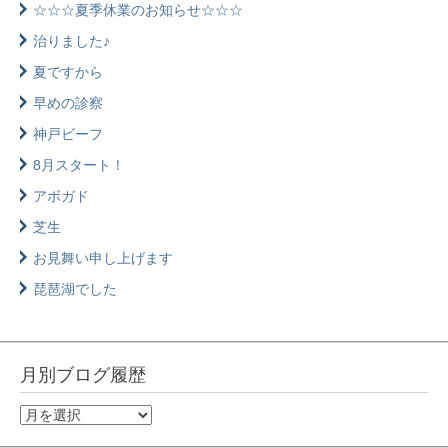
☆☆☆夏季休業のお知らせ☆☆☆
治りました♪
夏ですから
早めの診察
神戸ビーフ
8月スタート！
アボガド
芝生
お見舞い申し上げます
琵琶湖でした
月別ブログ履歴
月
別