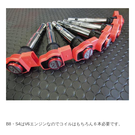
B8・S4はV6エンジンなのでコイルはもちろん６本必要です。