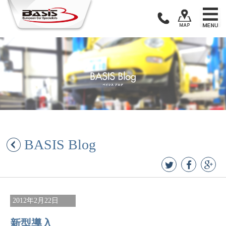
Skip
to
content
BASIS Blog
2012年2月22日
新型導入