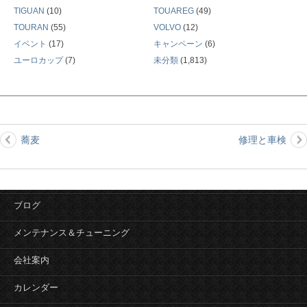
TIGUAN
(10)
TOUAREG
(49)
TOURAN
(55)
VOLVO
(12)
イベント
(17)
キャンペーン
(6)
ユーロカップ
(7)
未分類
(1,813)
蕎麦
修理と車検
投
稿
ナ
ビ
ブログ
ゲ
ー
メンテナンス＆チューニング
シ
会社案内
ョ
ン
カレンダー