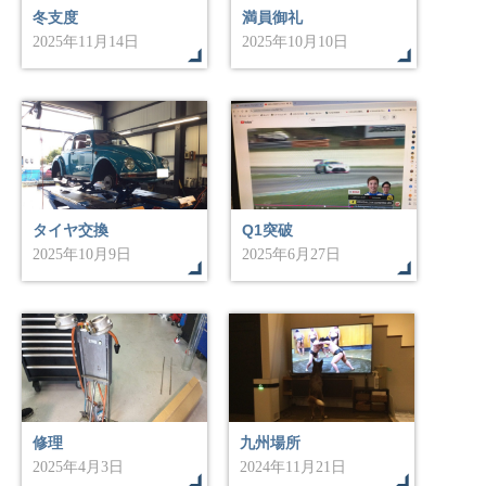
冬支度
満員御礼
2025年11月14日
2025年10月10日
タイヤ交換
Q1突破
2025年10月9日
2025年6月27日
修理
九州場所
2025年4月3日
2024年11月21日