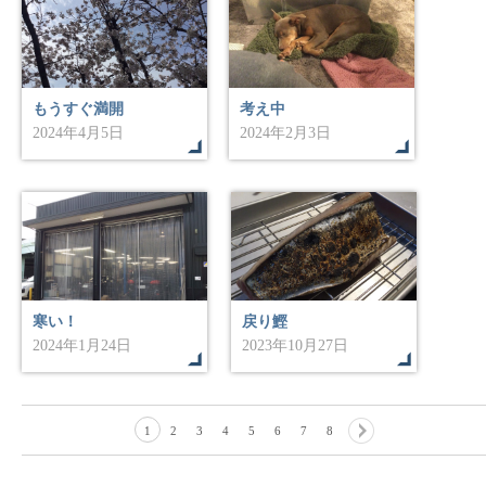
もうすぐ満開
考え中
2024年4月5日
2024年2月3日
寒い！
戻り鰹
2024年1月24日
2023年10月27日
1
2
3
4
5
6
7
8