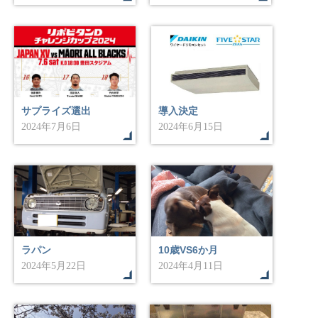
サプライズ選出
導入決定
2024年7月6日
2024年6月15日
ラパン
10歳VS6か月
2024年5月22日
2024年4月11日