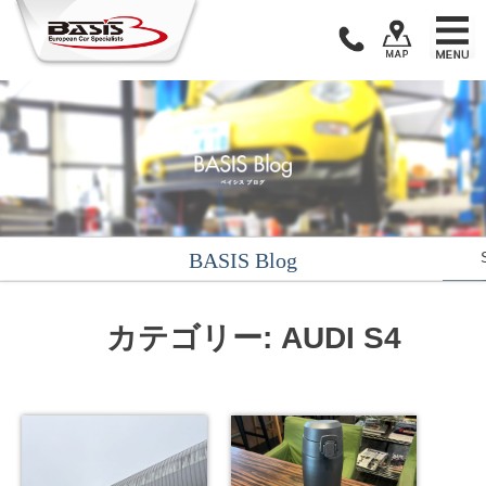
Skip
to
content
BASIS Blog
カテゴリー: AUDI S4