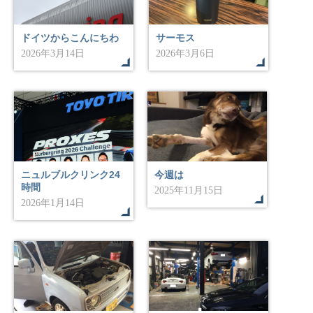
ドイツからこんにちわ
サーモス
2026年3月14日
2026年3月6日
ニュルブルクリンク24
今週は
時間
2025年11月15日
2026年1月14日