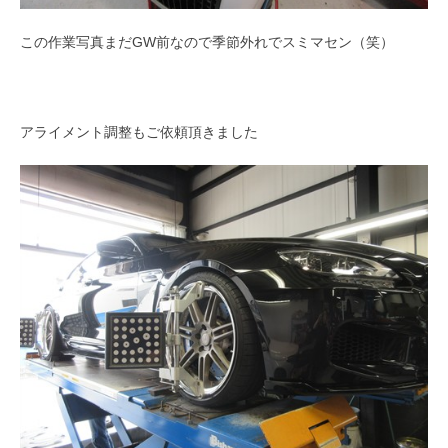
この作業写真まだGW前なので季節外れでスミマセン（笑）
アライメント調整もご依頼頂きました