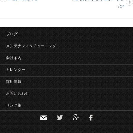
投
た♪
稿
ナ
ビ
ゲ
ブログ
ー
シ
メンテナンス＆チューニング
ョ
会社案内
ン
カレンダー
採用情報
お問い合わせ
リンク集