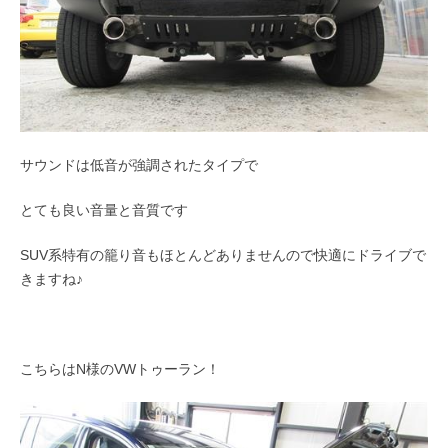
サウンドは低音が強調されたタイプで
とても良い音量と音質です
SUV系特有の籠り音もほとんどありませんので快適にドライブで
きますね♪
こちらはN様のVWトゥーラン！