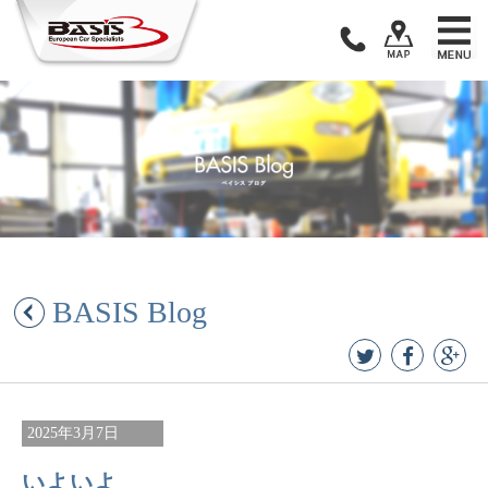
Skip
to
content
BASIS Blog
2025年3月7日
いよいよ