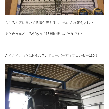
もちろん店に置いてる番付表も新しいのに入れ替えました
また色々見どころがあって15日間楽しめそうです♪
さてさてこちらはK様のランドローバーディフェンダー110！