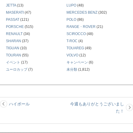
JETTA
(13)
LUPO
(48)
MASERATI
(47)
MERCEDES BENZ
(302)
PASSAT
(121)
POLO
(86)
PORSCHE
(515)
RANGE・ROVER
(21)
RENAULT
(34)
SCIROCCO
(48)
SHARAN
(37)
T-ROC
(4)
TIGUAN
(10)
TOUAREG
(49)
TOURAN
(55)
VOLVO
(12)
イベント
(17)
キャンペーン
(6)
ユーロカップ
(7)
未分類
(1,812)
ハイボール
今週もありがとうございまし
投
た！
稿
ナ
ビ