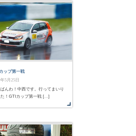
Iカップ第一戦
10年5月25日
んばんわ！中西です。行ってまいり
た！GTIカップ第一戦 […]