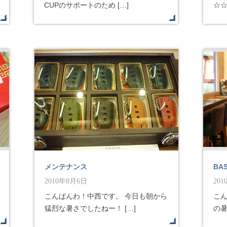
CUPのサポートのため […]
☆☆
メンテナンス
BA
2010年8月6日
20
こんばんわ！中西です。 今日も朝から
こ
猛烈な暑さでしたねー！ […]
の暑