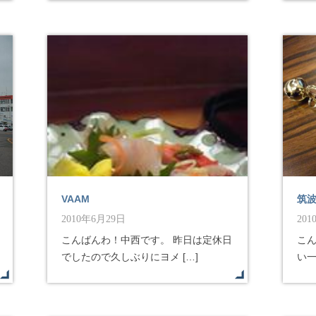
VAAM
筑
2010年6月29日
20
こんばんわ！中西です。 昨日は定休日
こ
でしたので久しぶりにヨメ […]
い一