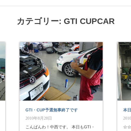
カテゴリー: GTI CUPCAR
GTI・CUP予選無事終了です
本日
2010年8月28日
20
こんばんわ！中西です。 本日もGTI・
☆