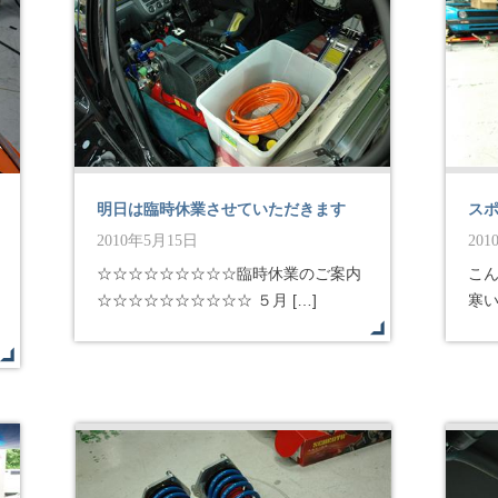
明日は臨時休業させていただきます
ス
2010年5月15日
20
☆☆☆☆☆☆☆☆☆臨時休業のご案内
こ
☆☆☆☆☆☆☆☆☆☆ ５月 […]
寒い