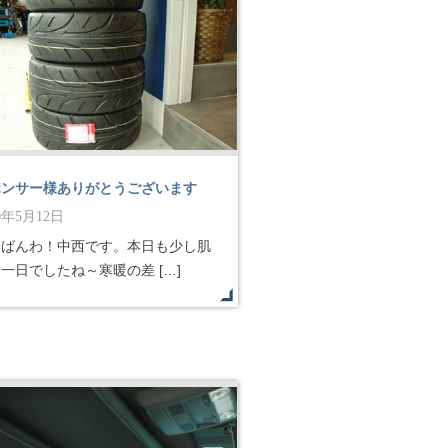
ポンサー様ありがとうございます
10年5月12日
んばんわ！中西です。本日も少し肌
一日でしたね～寒暖の差 […]