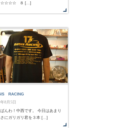
☆☆☆☆ ８ […]
SIS RACING
10年8月5日
んばんわ！中西です。 今日はあまり
さにガリガリ君を３本 […]