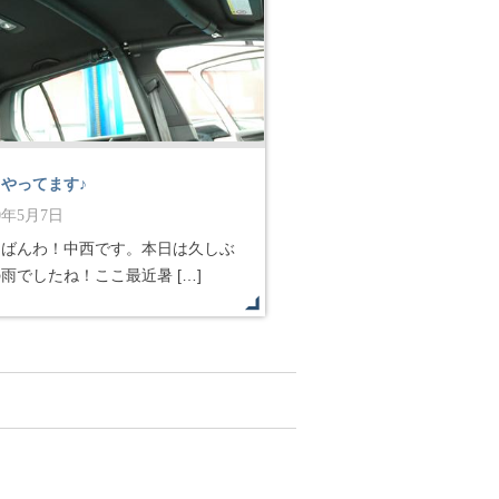
やってます♪
10年5月7日
んばんわ！中西です。本日は久しぶ
雨でしたね！ここ最近暑 […]