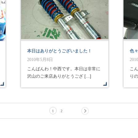
本日はありがとうございました！
色々
2010年5月8日
20
こんばんわ！中西です。本日は非常に
こ
沢山のご来店ありがとうござ […]
りの
1
2