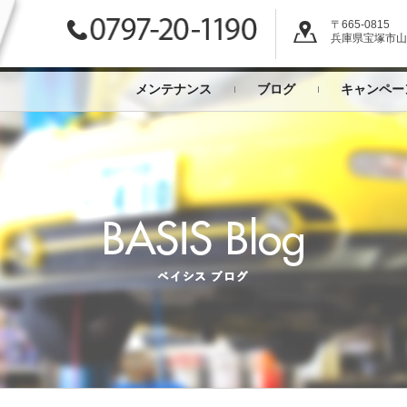
〒665-0815
兵庫県宝塚市山本
メンテナンス
ブログ
キャンペー