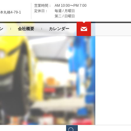
営業時間：
AM 10:00〜PM 7:00
定休日：
毎週 / 月曜日
丸橋4-79-1
第二 / 日曜日
ン
会社概要
カレンダー
SEARCH