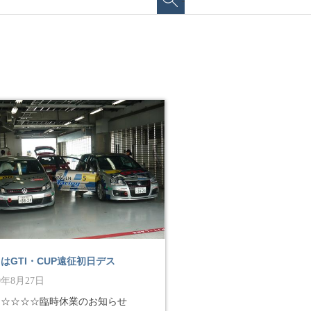
はGTI・CUP遠征初日デス
10年8月27日
☆☆☆☆☆臨時休業のお知らせ