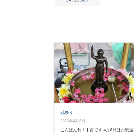
+ CATEGORY
花祭り
2026年4月8日
こんばんわ！中西です 4月8日はお釈迦