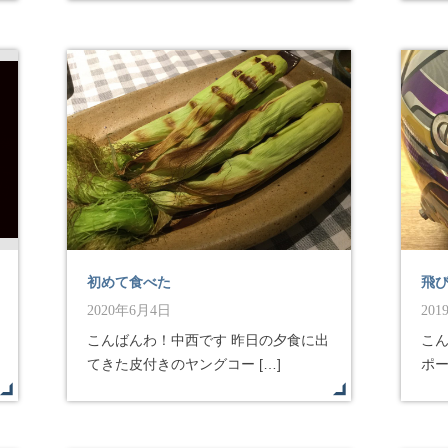
初めて食べた
飛
2020年6月4日
20
こんばんわ！中西です 昨日の夕食に出
こ
てきた皮付きのヤングコー […]
ポー