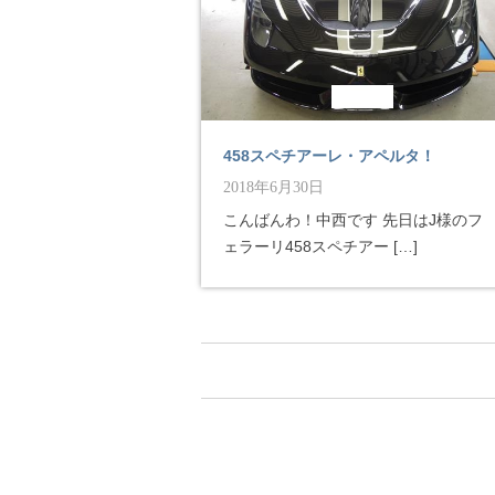
458スペチアーレ・アペルタ！
2018年6月30日
こんばんわ！中西です 先日はJ様のフ
ェラーリ458スペチアー […]