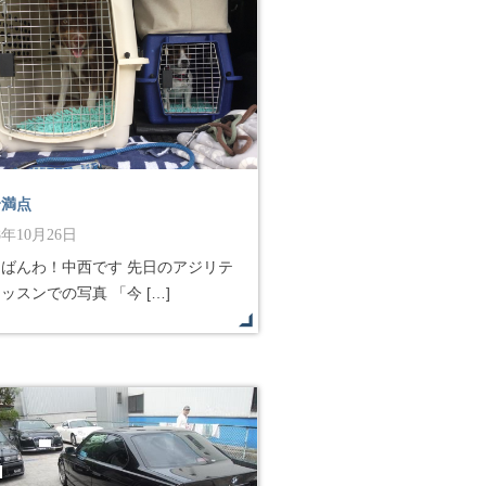
合満点
18年10月26日
んばんわ！中西です 先日のアジリテ
ッスンでの写真 「今 […]