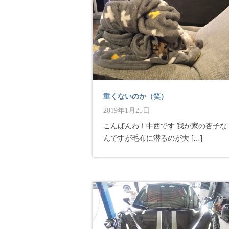
重くないのか（笑）
2019年1月25日
こんばんわ！中西です 我が家の杏子な
んですが毛布に潜るのが大 […]