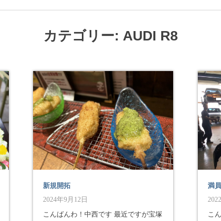
カテゴリー: AUDI R8
新規開拓
満
2024年9月12日
20
こんばんわ！中西です 最近ですが宝塚
こん