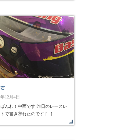
び石
19年12月4日
んばんわ！中西です 昨日のレースレ
トで書き忘れたのです […]