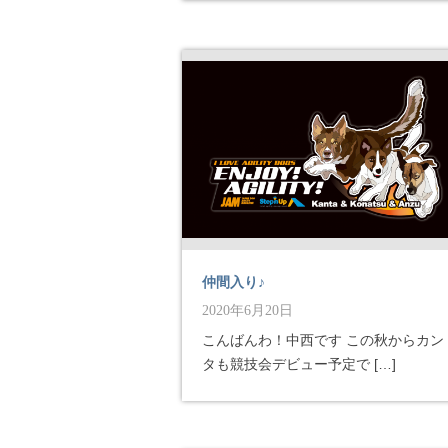
仲間入り♪
2020年6月20日
こんばんわ！中西です この秋からカン
タも競技会デビュー予定で […]