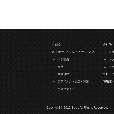
ブログ
会社案
メンテナンス＆チューニング
会
一般整備
ス
車検
ア
カレン
事故修理
採用情
アライメント測定・調整
カスタマイズ
Copyright © 2016 Basis All Rights Reserved.