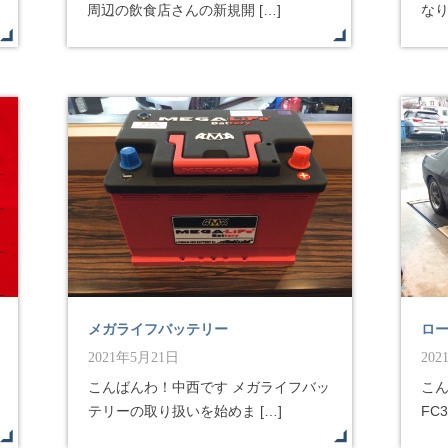
周辺の飲食店さんの新規開 […]
なり
メガライフバッテリー
ロ
2021年5月21日
20
こんばんわ！中西です メガライフバッ
こ
テリーの取り扱いを始めま […]
FC