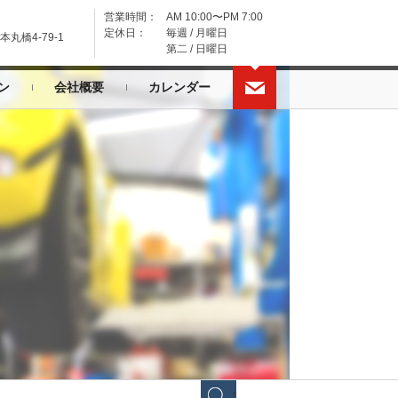
営業時間：
AM 10:00〜PM 7:00
定休日：
毎週 / 月曜日
丸橋4-79-1
第二 / 日曜日
ン
会社概要
カレンダー
SEARCH