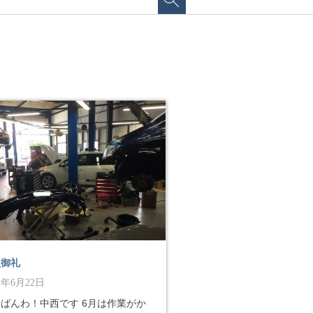
員御礼
22年6月22日
ばんわ！中西です 6月は作業がか