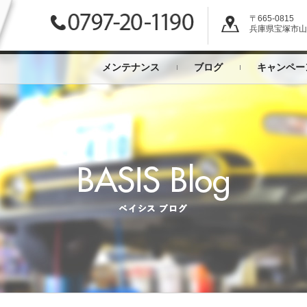
〒665-0815
兵庫県宝塚市山本
メンテナンス
ブログ
キャンペー