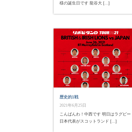
様の誕生日です 龍谷大 […]
歴史的1戦
2021年6月25日
こんばんわ！中西です 明日はラグビー
日本代表がスコットランド […]