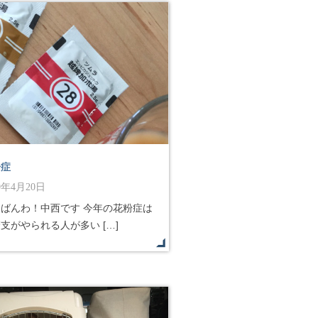
粉症
19年4月20日
んばんわ！中西です 今年の花粉症は
支がやられる人が多い […]