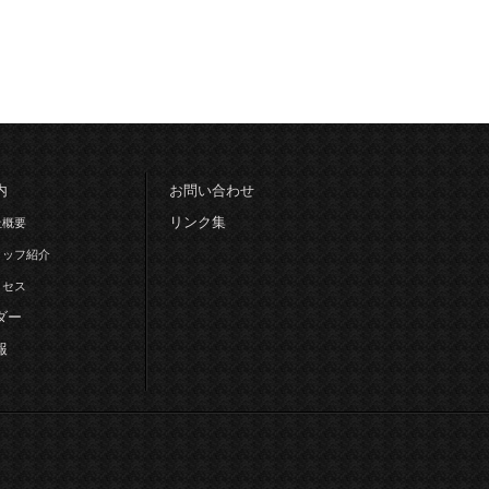
内
お問い合わせ
リンク集
社概要
タッフ紹介
クセス
ダー
報