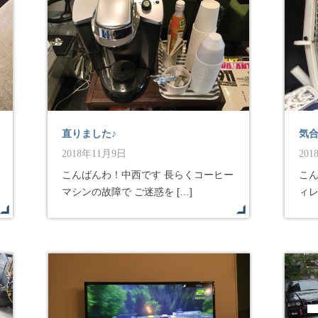
直りました♪
気
2018年11月9日
20
こんばんわ！中西です 長らくコーヒー
こ
マシンの故障で ご迷惑を […]
ィレ