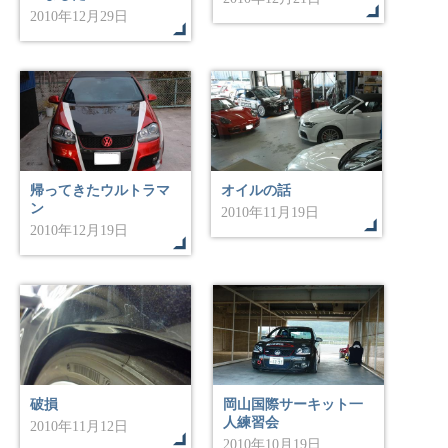
2010年12月29日
帰ってきたウルトラマ
オイルの話
ン
2010年11月19日
2010年12月19日
破損
岡山国際サーキット一
人練習会
2010年11月12日
2010年10月19日