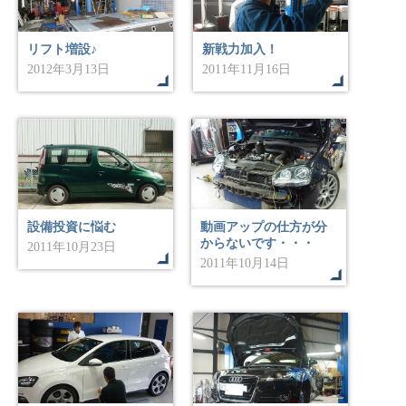
リフト増設♪
新戦力加入！
2012年3月13日
2011年11月16日
設備投資に悩む
動画アップの仕方が分
からないです・・・
2011年10月23日
2011年10月14日