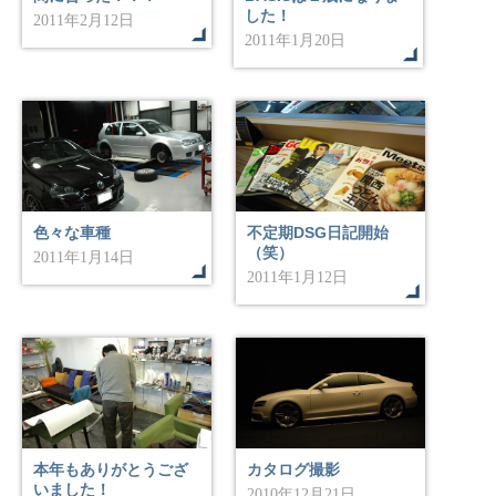
した！
2011年2月12日
2011年1月20日
色々な車種
不定期DSG日記開始
（笑）
2011年1月14日
2011年1月12日
本年もありがとうござ
カタログ撮影
いました！
2010年12月21日