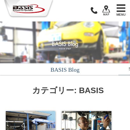
Skip
to
content
BASIS Blog
カテゴリー: BASIS