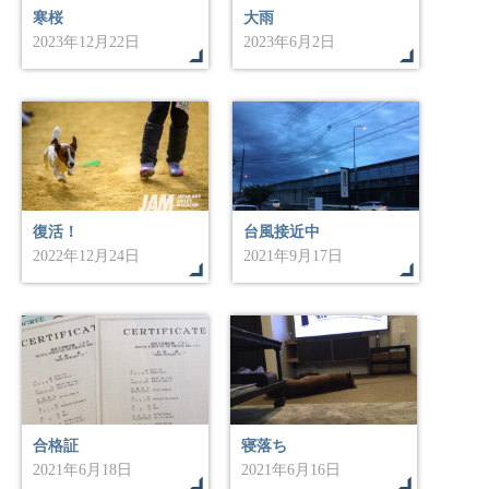
寒桜
大雨
2023年12月22日
2023年6月2日
復活！
台風接近中
2022年12月24日
2021年9月17日
合格証
寝落ち
2021年6月18日
2021年6月16日