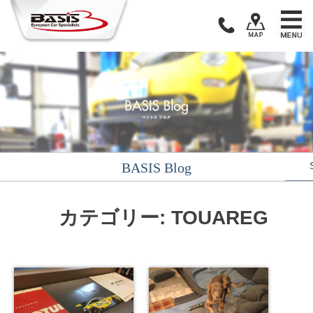
Skip
to
content
BASIS Blog
カテゴリー: TOUAREG