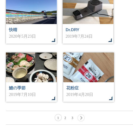
快晴
Dr.DRY
2020年5月23日
2019年7月24日
鱧の季節
花粉症
2019年7月10日
2019年4月20日
1
2
3