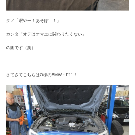
タノ「暇やー！あそぼ―！」
カンタ「オデはオマエに関わりたくない」
の図です（笑）
さてさてこちらはO様のBMW・F11！