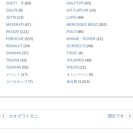
GOLF7 R
(83)
GOLF7GTI
(63)
GOLF8
(9)
GTI CUPCAR
(24)
JETTA
(13)
LUPO
(48)
MASERATI
(47)
MERCEDES BENZ
(302)
PASSAT
(121)
POLO
(86)
PORSCHE
(515)
RANGE・ROVER
(21)
RENAULT
(34)
SCIROCCO
(48)
SHARAN
(37)
T-ROC
(4)
TIGUAN
(10)
TOUAREG
(49)
TOURAN
(55)
VOLVO
(12)
イベント
(17)
キャンペーン
(6)
ユーロカップ
(7)
未分類
(1,813)
オオズワイガニ
潤沢です
投
稿