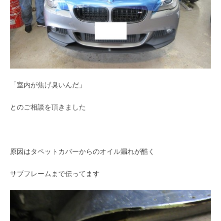
「室内が焦げ臭いんだ」
とのご相談を頂きました
原因はタペットカバーからのオイル漏れが酷く
サブフレームまで伝ってます