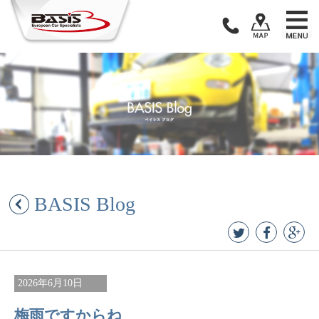
Skip
to
content
BASIS Blog
2026年6月10日
梅雨ですからね