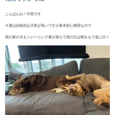
こんばんわ！中西です
今週は比較的お天気が良いですが基本的に梅雨なので
我が家の犬もトレーニング量が落ちて雨の日は暇をもて遊ぶ日々