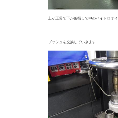
上が正常で下が破損して中のハイドロオイ
ブッシュを交換していきます