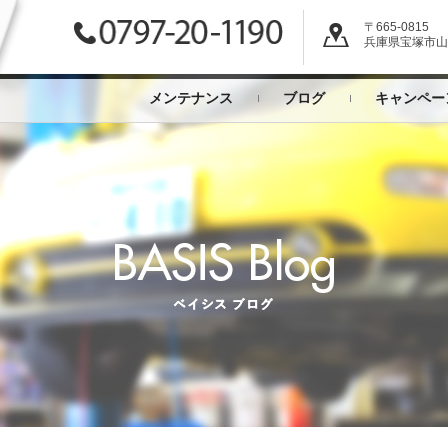
〒665-0815
兵庫県宝塚市山本
メンテナンス
ブログ
キャンペー