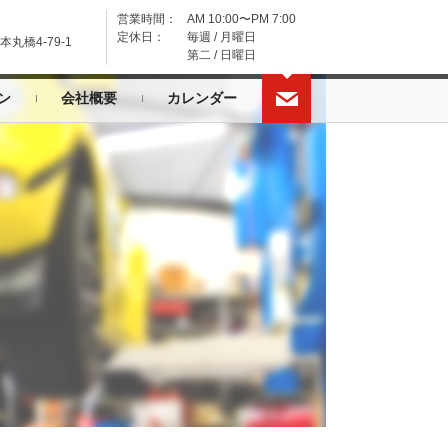
営業時間：
AM 10:00〜PM 7:00
定休日：
毎週 / 月曜日
丸橋4-79-1
第二 / 日曜日
ン
会社概要
カレンダー