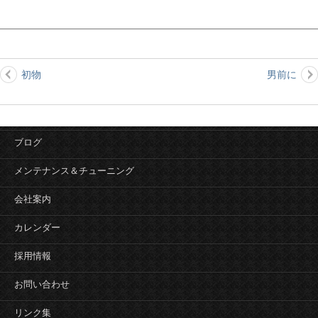
初物
男前に
投
稿
ナ
ビ
ブログ
ゲ
ー
メンテナンス＆チューニング
シ
会社案内
ョ
ン
カレンダー
採用情報
お問い合わせ
リンク集