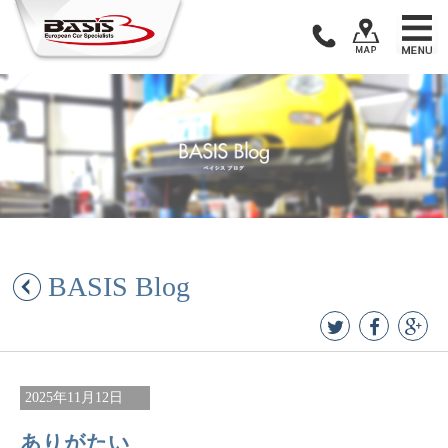
Skip
to
content
BASIS Blog
2025年11月12日
ありがたい